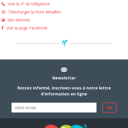
Voir le n° de téléphone
Télécharger la fiche détaillée
Site Internet
Voir la page Facebook
Newsletter
Restez informé, inscrivez-vous à notre lettre
d'information en ligne