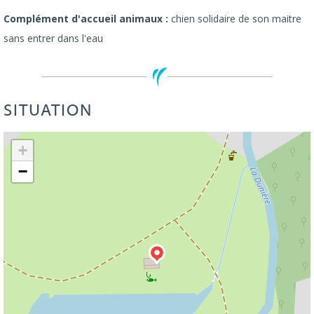
Complément d'accueil animaux :
chien solidaire de son maitre
sans entrer dans l'eau
SITUATION
Leaflet
| ©
OpenStreetMap
+
−