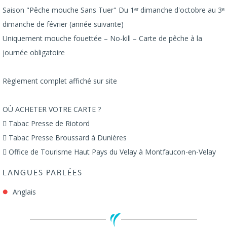
Saison "Pêche mouche Sans Tuer" Du 1ᵉʳ dimanche d'octobre au 3ᵉ
dimanche de février (année suivante)
Uniquement mouche fouettée – No-kill – Carte de pêche à la
journée obligatoire
Règlement complet affiché sur site
OÙ ACHETER VOTRE CARTE ?
 Tabac Presse de Riotord
 Tabac Presse Broussard à Dunières
 Office de Tourisme Haut Pays du Velay à Montfaucon-en-Velay
LANGUES PARLÉES
Anglais