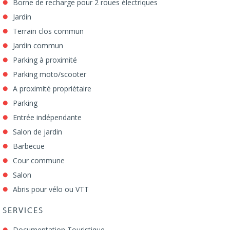
Borne de recharge pour 2 roues électriques
Jardin
Terrain clos commun
Jardin commun
Parking à proximité
Parking moto/scooter
A proximité propriétaire
Parking
Entrée indépendante
Salon de jardin
Barbecue
Cour commune
Salon
Abris pour vélo ou VTT
SERVICES
Documentation Touristique