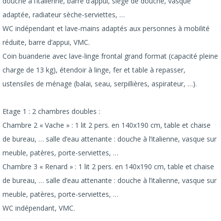
douche à l’italienne, barre d’appui, siège de douche, vasque
adaptée, radiateur sèche-serviettes, …
WC indépendant et lave-mains adaptés aux personnes à mobilité
réduite, barre d’appui, VMC.
Coin buanderie avec lave-linge frontal grand format (capacité pleine
charge de 13 kg), étendoir à linge, fer et table à repasser,
ustensiles de ménage (balai, seau, serpillières, aspirateur, …).
Etage 1 : 2 chambres doubles :
Chambre 2 « Vache » : 1 lit 2 pers. en 140x190 cm, table et chaise
de bureau, … salle d’eau attenante : douche à l’italienne, vasque sur
meuble, patères, porte-serviettes, …
Chambre 3 « Renard » : 1 lit 2 pers. en 140x190 cm, table et chaise
de bureau, … salle d’eau attenante : douche à l’italienne, vasque sur
meuble, patères, porte-serviettes, …
WC indépendant, VMC.