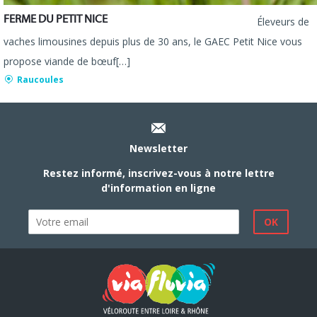
FERME DU PETIT NICE
Éleveurs de
vaches limousines depuis plus de 30 ans, le GAEC Petit Nice vous
propose viande de bœuf[…]
Raucoules
Newsletter
Restez informé, inscrivez-vous à notre lettre
d'information en ligne