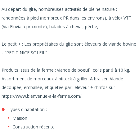
Au départ du gîte, nombreuses activités de pleine nature :
randonnées à pied (nombreux PR dans les environs), à vélo/ VTT
(Via Fluvia à proximité), balades à cheval, pêche, ...
Le petit + : Les propriétaires du gîte sont éleveurs de viande bovine
- "PETIT NICE SOLEIL"
Produits issus de la ferme : viande de boeuf : colis par 6 à 10 kg.
Assortiment de morceaux à bifteck à griller. A braiser. Viande
découpée, emballée, étiquetée par l'éleveur + d'infos sur
https://www.bienvenue-a-la-ferme.com/
Types d'habitation :
Maison
Construction récente