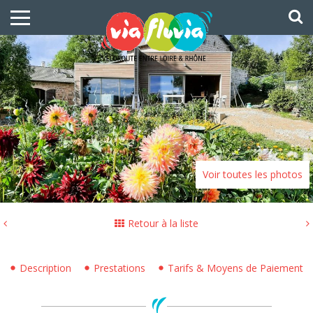
Voir toutes les photos
Retour à la liste
Description
Prestations
Tarifs & Moyens de Paiement