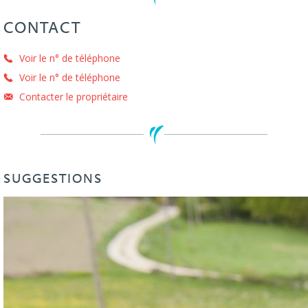
CONTACT
Voir le n° de téléphone
Voir le n° de téléphone
Contacter le propriétaire
SUGGESTIONS