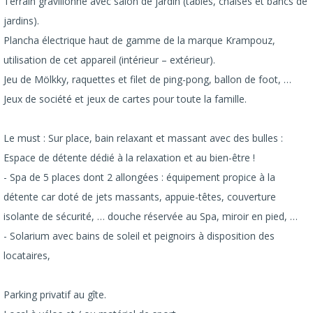
Terrain gravillonné avec salon de jardin (tables, chaises et bancs de
jardins).
Plancha électrique haut de gamme de la marque Krampouz,
utilisation de cet appareil (intérieur – extérieur).
Jeu de Mölkky, raquettes et filet de ping-pong, ballon de foot, …
Jeux de société et jeux de cartes pour toute la famille.
Le must : Sur place, bain relaxant et massant avec des bulles :
Espace de détente dédié à la relaxation et au bien-être !
- Spa de 5 places dont 2 allongées : équipement propice à la
détente car doté de jets massants, appuie-têtes, couverture
isolante de sécurité, … douche réservée au Spa, miroir en pied, …
- Solarium avec bains de soleil et peignoirs à disposition des
locataires,
Parking privatif au gîte.