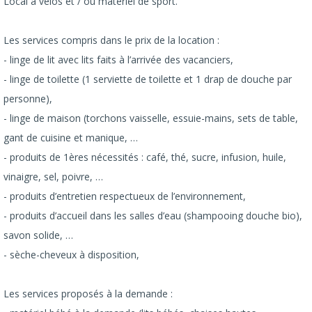
Local à vélos et / ou matériel de sport.
Les services compris dans le prix de la location :
- linge de lit avec lits faits à l’arrivée des vacanciers,
- linge de toilette (1 serviette de toilette et 1 drap de douche par
personne),
- linge de maison (torchons vaisselle, essuie-mains, sets de table,
gant de cuisine et manique, …
- produits de 1ères nécessités : café, thé, sucre, infusion, huile,
vinaigre, sel, poivre, …
- produits d’entretien respectueux de l’environnement,
- produits d’accueil dans les salles d’eau (shampooing douche bio),
savon solide, …
- sèche-cheveux à disposition,
Les services proposés à la demande :