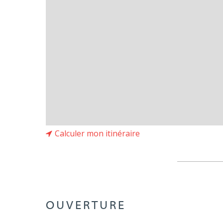
Calculer mon itinéraire
OUVERTURE