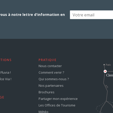
vous à notre lettre d'information en
STIONS
PRATIQUE
Nous contacter
Fluvia !
Comment venir ?
ce Via !
Qui sommes-nous ?
Nos partenaires
Brochures
GE
Partager mon expérience
Les Offices de Tourisme
Météo