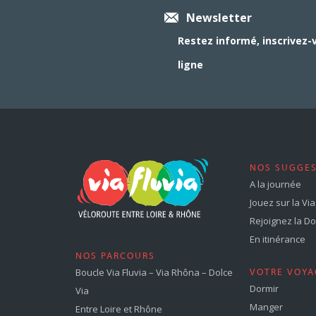
Newsletter
Restez informé, inscrivez-
ligne
NOS SUGGE
A la journée
Jouez sur la Via 
Rejoignez la Dol
En itinérance
NOS PARCOURS
Boucle Via Fluvia – Via Rhôna – Dolce
VOTRE VOYA
Dormir
Via
Manger
Entre Loire et Rhône