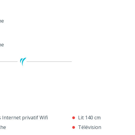
he
he
 Internet privatif Wifi
Lit 140 cm
che
Télévision