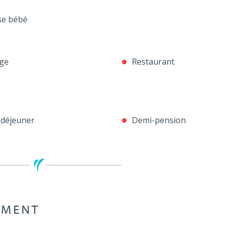
se bébé
ge
Restaurant
 déjeuner
Demi-pension
EMENT