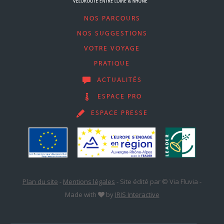
NOS PARCOURS
NOS SUGGESTIONS
VOTRE VOYAGE
PRATIQUE
ACTUALITÉS
ESPACE PRO
ESPACE PRESSE
Plan du site
-
Mentions légales
-
Site édité par © Via Fluvia
-
Made with
by
IRIS Interactive