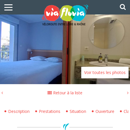
Voir toutes les photos
Retour à la liste
Description
Prestations
Situation
Ouverture
Cla