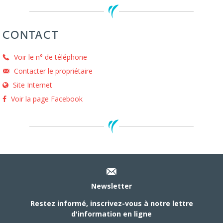
CONTACT
Voir le n° de téléphone
Contacter le propriétaire
Site Internet
Voir la page Facebook
Newsletter
Restez informé, inscrivez-vous à notre lettre
d'information en ligne