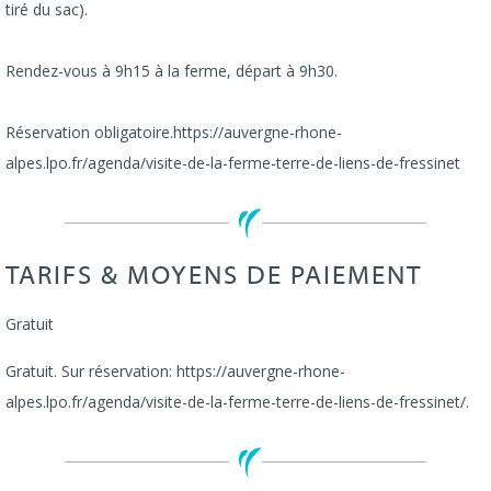
tiré du sac).
Rendez-vous à 9h15 à la ferme, départ à 9h30.
Réservation obligatoire.https://auvergne-rhone-
alpes.lpo.fr/agenda/visite-de-la-ferme-terre-de-liens-de-fressinet
TARIFS & MOYENS DE PAIEMENT
Gratuit
Gratuit. Sur réservation: https://auvergne-rhone-
alpes.lpo.fr/agenda/visite-de-la-ferme-terre-de-liens-de-fressinet/.