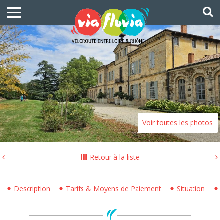
Voir toutes les photos
Retour à la liste
Description
Tarifs & Moyens de Paiement
Situation