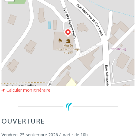
Calculer mon itinéraire
OUVERTURE
Vendredi 25 septembre 2026 à partir de 10h.