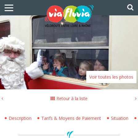
Voir toutes les photos
Retour à la liste
Description
Tarifs & Moyens de Paiement
Situation