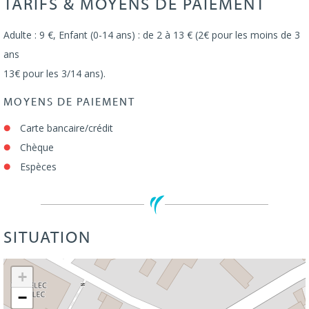
TARIFS & MOYENS DE PAIEMENT
Adulte : 9 €, Enfant (0-14 ans) : de 2 à 13 € (2€ pour les moins de 3
ans
13€ pour les 3/14 ans).
MOYENS DE PAIEMENT
Carte bancaire/crédit
Chèque
Espèces
SITUATION
Leaflet
| ©
OpenStreetMap
+
−