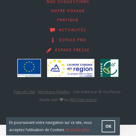
NOS SUGGESTIONS
VOTRE VOYAGE
PRATIQUE
ACTUALITÉS
ESPACE PRO
ESPACE PRESSE
Plan du site
-
Mentions légales
-
Site édité par © Via Fluvia
-
Made with
by
IRIS Interactive
En poursuivant votre navigation sur ce site, vous
OK
acceptez l’utilisation de Cookies.
En savoir plus