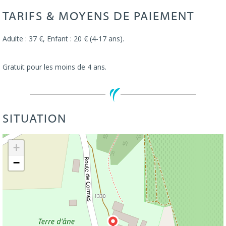
TARIFS & MOYENS DE PAIEMENT
Adulte : 37 €, Enfant : 20 € (4-17 ans).
Gratuit pour les moins de 4 ans.
SITUATION
Leaflet
| ©
OpenStreetMap
+
−