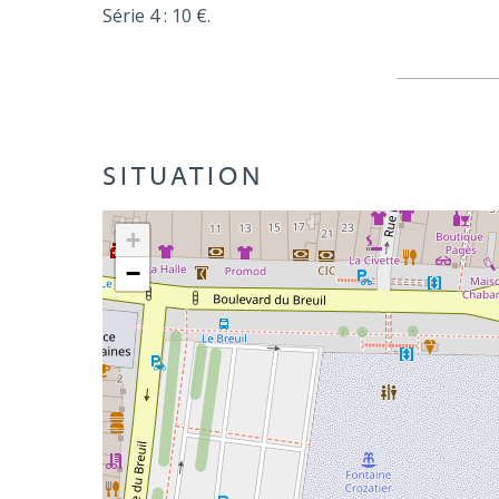
Série 4 : 10 €.
SITUATION
+
−