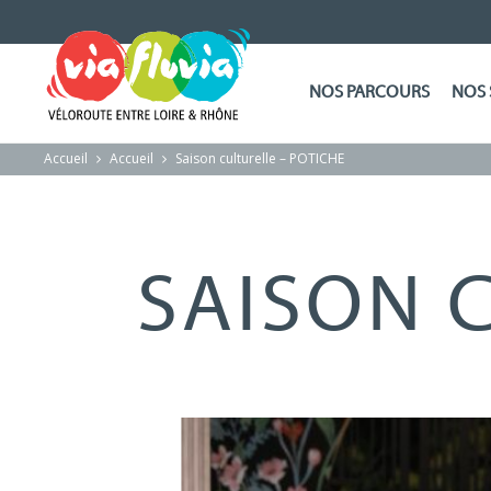
NOS PARCOURS
NOS 
Accueil
Accueil
Saison culturelle – POTICHE
SAISON 