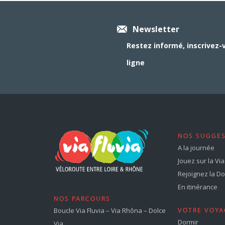
Newsletter
Restez informé, inscrivez-
ligne
NOS SUGGE
A la journée
Jouez sur la Via 
Rejoignez la Dol
En itinérance
NOS PARCOURS
Boucle Via Fluvia – Via Rhôna – Dolce
VOTRE VOYA
Dormir
Via