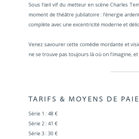
Sous l’œil vif du metteur en scène Charles Te
moment de théâtre jubilatoire : l’énergie arde
complète avec une excentricité moderne et délic
Venez savourer cette comédie mordante et visi
ne se trouve pas toujours là où on l’imagine, e
TARIFS & MOYENS DE PAI
Série 1 : 48 €
Série 2 : 41 €
Série 3 : 30 €