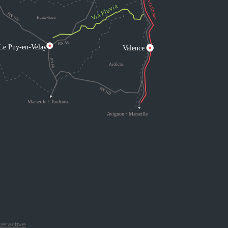
nteractive