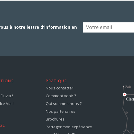
vous à notre lettre d'information en
STIONS
PRATIQUE
Nous contacter
Fluvia !
Comment venir ?
ce Via !
Qui sommes-nous ?
Nos partenaires
Brochures
GE
Partager mon expérience