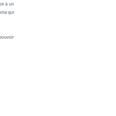
ce à un
loma qui
pouvoir