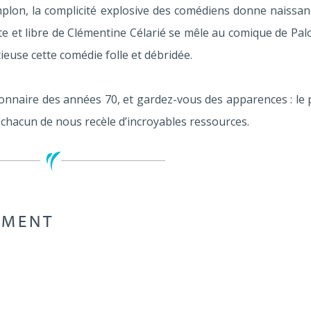
mplon, la complicité explosive des comédiens donne naissan
nte et libre de Clémentine Célarié se mêle au comique de Pa
ieuse cette comédie folle et débridée.
onnaire des années 70, et gardez-vous des apparences : le 
t chacun de nous recèle d’incroyables ressources.
EMENT