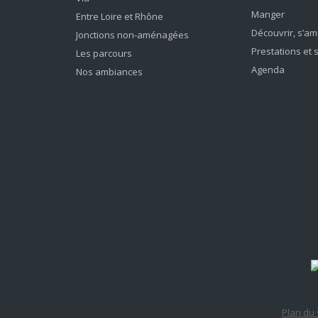
Manger
Entre Loire et Rhône
Découvrir, s’a
Jonctions non-aménagées
Prestations et 
Les parcours
Agenda
Nos ambiances
Plan du 