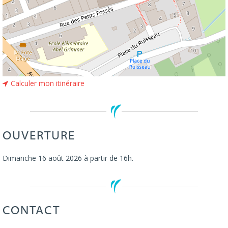
Calculer mon itinéraire
OUVERTURE
Dimanche 16 août 2026 à partir de 16h.
CONTACT