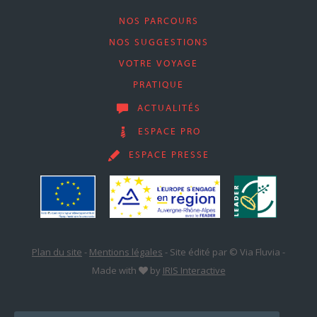
NOS PARCOURS
NOS SUGGESTIONS
VOTRE VOYAGE
PRATIQUE
ACTUALITÉS
ESPACE PRO
ESPACE PRESSE
Plan du site
-
Mentions légales
-
Site édité par © Via Fluvia
-
Made with
by
IRIS Interactive