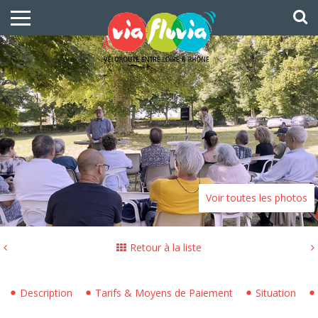
Voir toutes les photos
Retour à la liste
Description
Tarifs & Moyens de Paiement
Situation