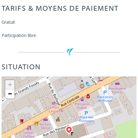
TARIFS & MOYENS DE PAIEMENT
Gratuit
Participation libre.
SITUATION
Leaflet
| ©
OpenStreetMap
+
−