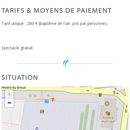
TARIFS & MOYENS DE PAIEMENT
Tarif unique : 280 € (baptême de l'air, prix par personne).
Spectacle gratuit.
SITUATION
Leaflet
| ©
OpenStreetMap
+
−