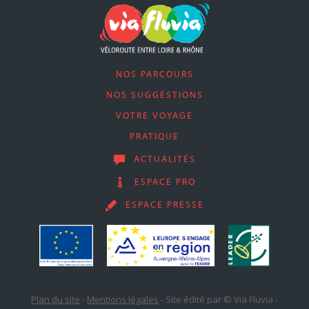
NOS PARCOURS
NOS SUGGESTIONS
VOTRE VOYAGE
PRATIQUE
ACTUALITÉS
ESPACE PRO
ESPACE PRESSE
Plan du site
-
Mentions légales
-
Site édité par © Via Fluvia
-