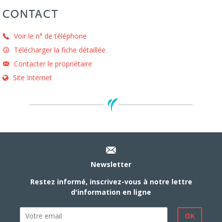
CONTACT
Voir le n° de téléphone
Télécharger la fiche détaillée
Contacter le propriétaire
Site Internet
Newsletter
Restez informé, inscrivez-vous à notre lettre
d'information en ligne