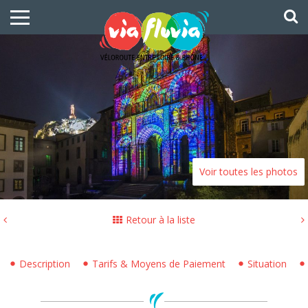
Voir toutes les photos
Retour à la liste
Description
Tarifs & Moyens de Paiement
Situation