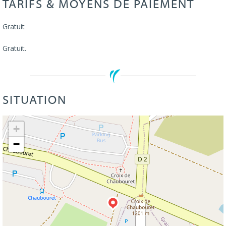
TARIFS & MOYENS DE PAIEMENT
Gratuit
Gratuit.
SITUATION
Leaflet
| ©
OpenStreetMap
+
−