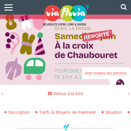
Voir toutes les photos
Retour à la liste
Description
Tarifs & Moyens de Paiement
Situation