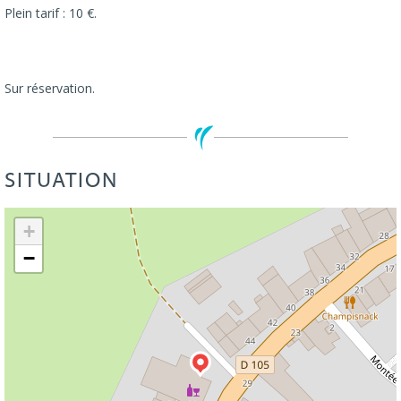
Plein tarif : 10 €.
Sur réservation.
SITUATION
Leaflet
| ©
OpenStreetMap
+
−