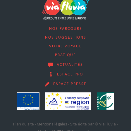
NOS PARCOURS
NOS SUGGESTIONS
VOTRE VOYAGE
PRATIQUE
ACTUALITÉS
ESPACE PRO
ESPACE PRESSE
Plan du site
-
Mentions légales
-
Site édité par © Via Fluvia
-