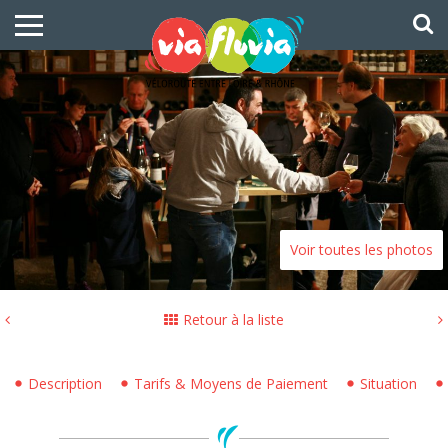
Voir toutes les photos
Retour à la liste
Description
Tarifs & Moyens de Paiement
Situation