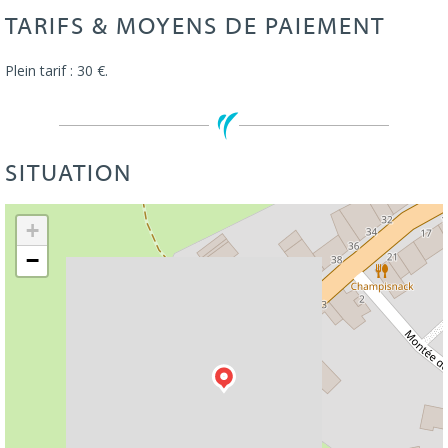
TARIFS & MOYENS DE PAIEMENT
Plein tarif : 30 €.
SITUATION
Leaflet
| ©
OpenStreetMap
+
−