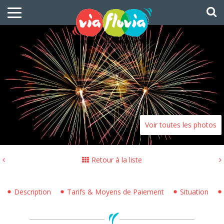
Voir toutes les photos
Retour à la liste
Description
Tarifs & Moyens de Paiement
Situation