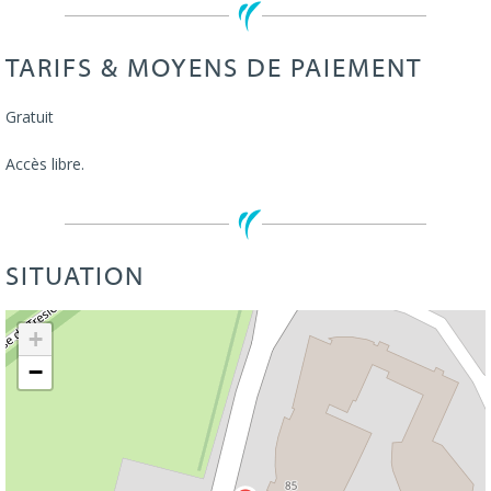
TARIFS & MOYENS DE PAIEMENT
Gratuit
Accès libre.
SITUATION
Leaflet
| ©
OpenStreetMap
+
−