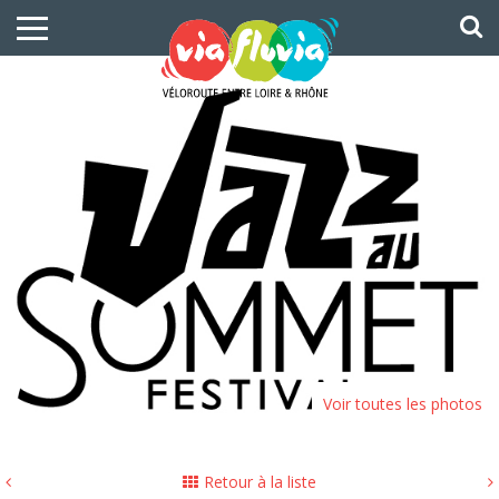
Voir toutes les photos
Retour à la liste