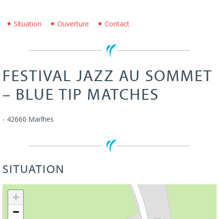
Situation
Ouverture
Contact
FESTIVAL JAZZ AU SOMMET
– BLUE TIP MATCHES
-
42660
Marlhes
SITUATION
Leaflet
| ©
OpenStreetMap
+
−