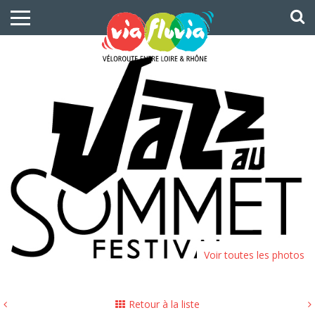
Voir toutes les photos
Retour à la liste