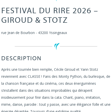
FESTIVAL DU RIRE 2026 –
GIROUD & STOTZ
rue Jean de Bourbon
-
43200
Yssingeaux
DESCRIPTION
Après une tournée bien remplie, Cécile Giroud et Yann Stotz
reviennent avec CLASSE ! Fans des Monty Python, du burlesque, de
la chanson française et du cinéma, ces deux énergumènes
s’installent dans des situations improbables qui dérapent
insidieusement pour finir dans la cata. Chant, piano, imitation,
mime, danse, parodie : tout y passe, avec une élégance folle et une
énergie déjantée. Toujours d’une extrême qualité.