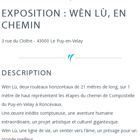
EXPOSITION : WÈN LÙ, EN
CHEMIN
3 rue du Cloître
-
43000
Le Puy-en-Velay
DESCRIPTION
Wèn Lù, deux rouleaux horizontaux de 21 mètres de long, sur 1
mètre de haut représentent les étapes du chemin de Compostelle
du Puy-en-Velay à Roncevaux.
Une œuvre inédite somptueuse, une aventure humaine
extraordinaire, un projet artistique et culturel gigantesque.
Wèn Lù, une ligne de vie, un sentier vers l’âme, un présage pour un
monde meilleur…