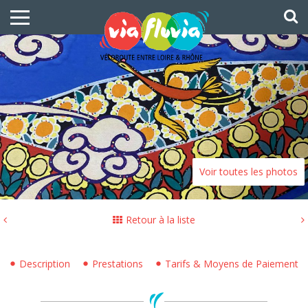
Voir toutes les photos
Retour à la liste
Description
Prestations
Tarifs & Moyens de Paiement