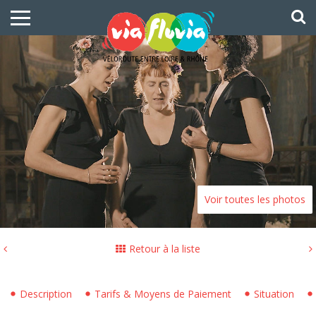
Voir toutes les photos
Retour à la liste
Description
Tarifs & Moyens de Paiement
Situation