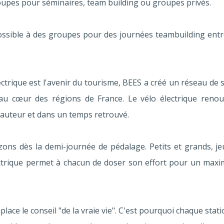
roupes pour séminaires, team building ou groupes privés.
 possible à des groupes pour des journées teambuilding ent
ctrique est l'avenir du tourisme, BEES a créé un réseau de 
 au cœur des régions de France. Le vélo électrique renouv
auteur et dans un temps retrouvé.
zons dès la demi-journée de pédalage. Petits et grands, j
électrique permet à chacun de doser son effort pour un max
ace le conseil "de la vraie vie". C'est pourquoi chaque stat