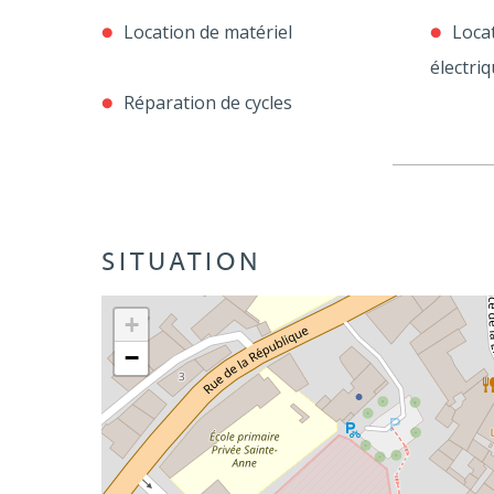
Location de matériel
Locat
électri
Réparation de cycles
SITUATION
+
−