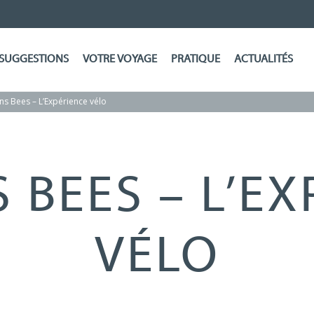
SUGGESTIONS
VOTRE VOYAGE
PRATIQUE
ACTUALITÉS
ons Bees – L’Expérience vélo
 BEES – L’E
VÉLO