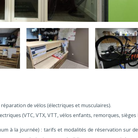
 réparation de vélos (électriques et musculaires).
électriques (VTC, VTX, VTT, vélos enfants, remorques, sièges 
imum à la journée) : tarifs et modalités de réservation sur 