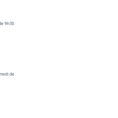
 de 9h30
amedi de