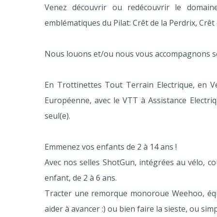
Venez découvrir ou redécouvrir le domaine
emblématiques du Pilat: Crêt de la Perdrix, Crêt d
Nous louons et/ou nous vous accompagnons seul(
En Trottinettes Tout Terrain Electrique, en V
Européenne, avec le VTT à Assistance Electriq
seul(e).
Emmenez vos enfants de 2 à 14 ans !
Avec nos selles ShotGun, intégrées au vélo, c
enfant, de 2 à 6 ans.
Tracter une remorque monoroue Weehoo, équip
aider à avancer :) ou bien faire la sieste, ou si