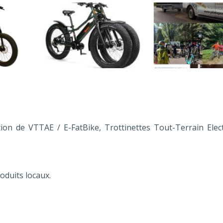
ion de VTTAE / E-FatBike, Trottinettes Tout-Terrain Elect
oduits locaux.