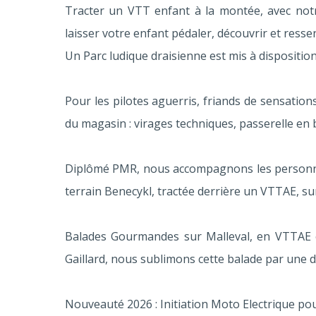
Tracter un VTT enfant à la montée, avec notre 
laisser votre enfant pédaler, découvrir et ressent
Un Parc ludique draisienne est mis à disposition
Pour les pilotes aguerris, friands de sensation
du magasin : virages techniques, passerelle en b
Diplômé PMR, nous accompagnons les personne
terrain Benecykl, tractée derrière un VTTAE, s
Balades Gourmandes sur Malleval, en VTTAE e
Gaillard, nous sublimons cette balade par une d
Nouveauté 2026 : Initiation Moto Electrique pour