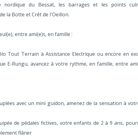
 nordique du Bessat, les barrages et les points cul
e la Botte et Crêt de l'Oeillon.
e), entre ami(e)s, en famille :
élo Tout Terrain à Assistance Electrique ou encore en excl
ue E-Rungu, avancez à votre rythme, en famille, entre ami
ouplées avec un mini guidon, amenez de la sensation à votr
ée de pédales fictives, votre enfants de 2 à 9 ans, pour
mplement flâner