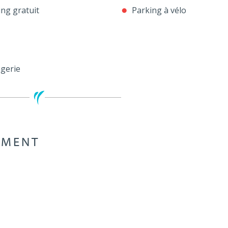
ng gratuit
Parking à vélo
gerie
EMENT