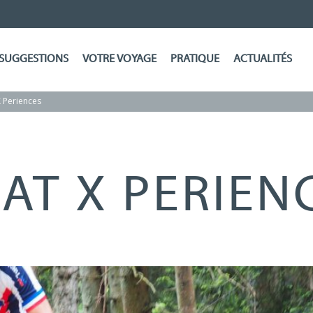
SUGGESTIONS
VOTRE VOYAGE
PRATIQUE
ACTUALITÉS
X Periences
LAT X PERIEN