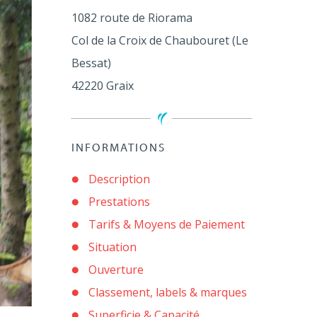
1082 route de Riorama
Col de la Croix de Chaubouret (Le
Bessat)
42220
Graix
INFORMATIONS
Description
Prestations
Tarifs & Moyens de Paiement
Situation
Ouverture
Classement, labels & marques
Superficie & Capacité