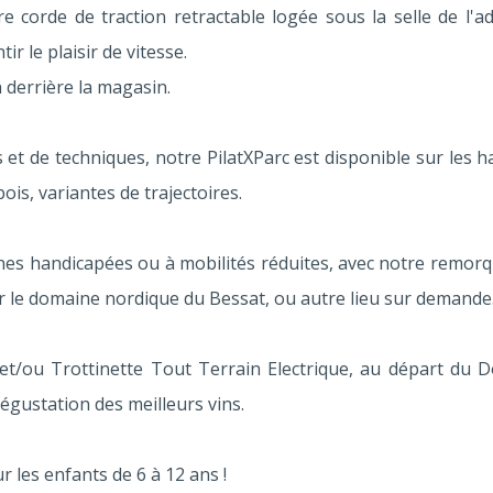
corde de traction retractable logée sous la selle de l'ad
ir le plaisir de vitesse.
 derrière la magasin.
s et de techniques, notre PilatXParc est disponible sur les 
ois, variantes de trajectoires.
s handicapées ou à mobilités réduites, avec notre remorq
ur le domaine nordique du Bessat, ou autre lieu sur demande
t/ou Trottinette Tout Terrain Electrique, au départ du 
égustation des meilleurs vins.
 les enfants de 6 à 12 ans !