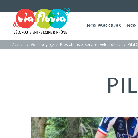
NOS PARCOURS
NOS 
Accueil
Votre voyage
Prestations et services vélo, roller…
Pilat 
PI