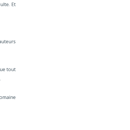
ulte. Et
hauteurs
ue tout
.
Domaine