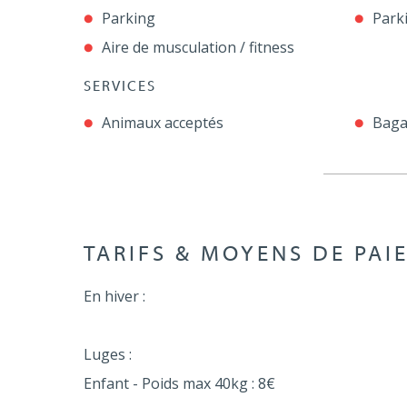
Parking
Parki
Aire de musculation / fitness
SERVICES
Animaux acceptés
Baga
TARIFS & MOYENS DE PAI
En hiver :
Luges :
Enfant - Poids max 40kg : 8€