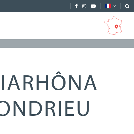
VIARHÔNA
ONDRIEU