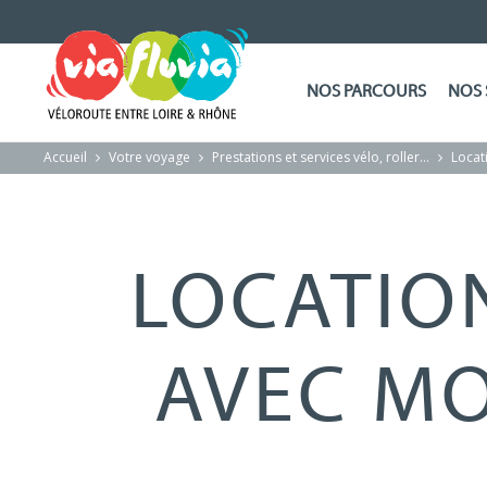
NOS PARCOURS
NOS 
Accueil
Votre voyage
Prestations et services vélo, roller…
Locat
LOCATIO
AVEC M