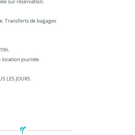
née sur réservation.
nce. Transferts de bagages
19h.
 location journée.
US LES JOURS.