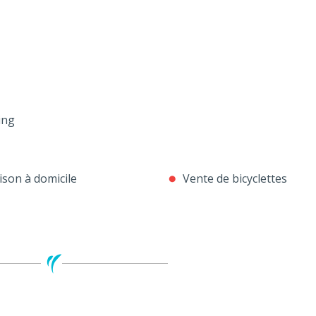
ing
ison à domicile
Vente de bicyclettes