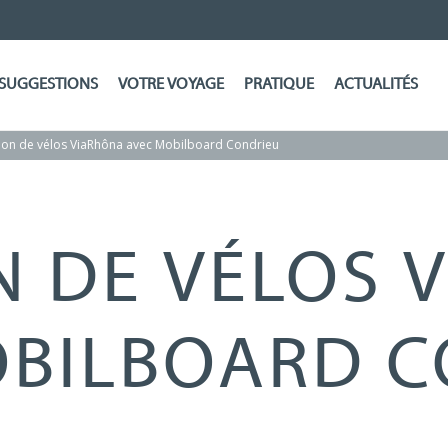
SUGGESTIONS
VOTRE VOYAGE
PRATIQUE
ACTUALITÉS
ion de vélos ViaRhôna avec Mobilboard Condrieu
N DE VÉLOS 
OBILBOARD C