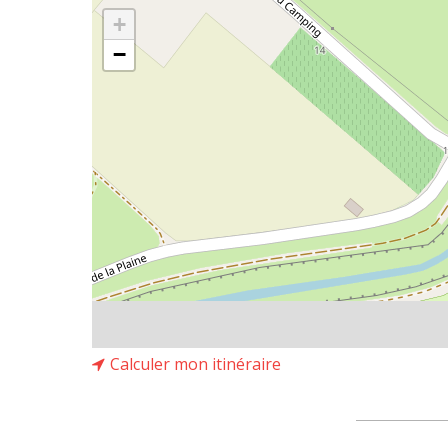
+
−
Calculer mon itinéraire