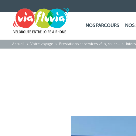
NOS PARCOURS
NOS 
Accueil
Votre voyage
Prestations et services vélo, roller…
Inter