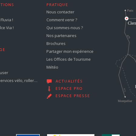
STIONS
PRATIQUE
Nous contacter
Fluvia !
Comment venir ?
ce Via !
Qui sommes-nous ?
Nos partenaires
Brochures
GE
Partager mon expérience
Les Offices de Tourisme
Météo
muser
services vélo, roller…
ACTUALITÉS
ESPACE PRO
ESPACE PRESSE