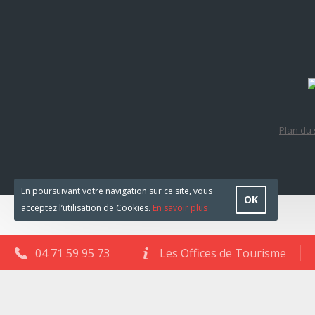
Plan du 
En poursuivant votre navigation sur ce site, vous
OK
acceptez l’utilisation de Cookies.
En savoir plus
04 71 59 95 73
Les Offices de Tourisme