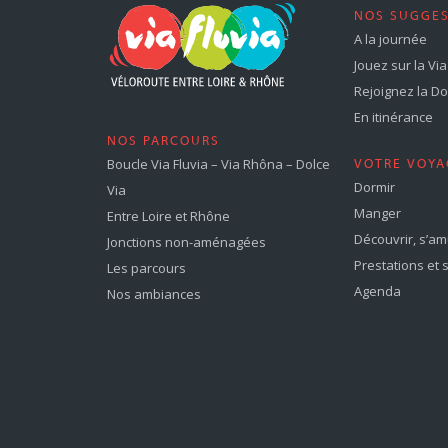
NOS SUGGE
A la journée
Jouez sur la Via 
Rejoignez la Dol
En itinérance
NOS PARCOURS
Boucle Via Fluvia – Via Rhôna – Dolce
VOTRE VOYA
Dormir
Via
Manger
Entre Loire et Rhône
Découvrir, s’a
Jonctions non-aménagées
Prestations et 
Les parcours
Agenda
Nos ambiances