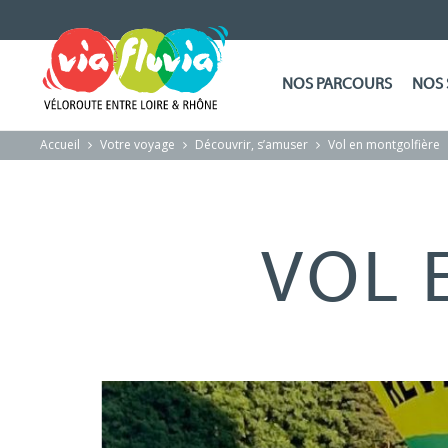
NOS PARCOURS
NOS 
Accueil
Votre voyage
Découvrir, s’amuser
Vol en montgolfière
VOL 