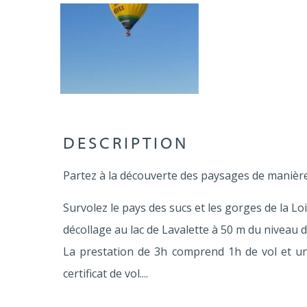
DESCRIPTION
Partez à la découverte des paysages de manière i
Survolez le pays des sucs et les gorges de la L
décollage au lac de Lavalette à 50 m du niveau de
La prestation de 3h comprend 1h de vol et un
certificat de vol....