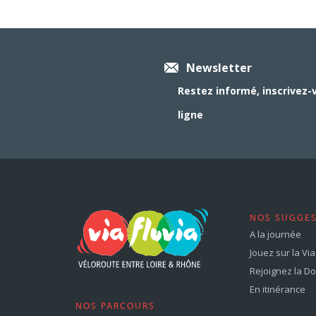
Newsletter
Restez informé, inscrivez-
ligne
NOS SUGGE
A la journée
Jouez sur la Via 
Rejoignez la Dol
En itinérance
NOS PARCOURS