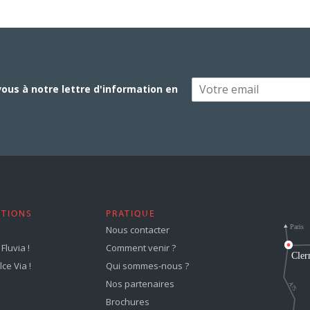
vous à notre lettre d'information en
STIONS
PRATIQUE
Nous contacter
Fluvia !
Comment venir ?
ce Via !
Qui sommes-nous ?
Nos partenaires
Brochures