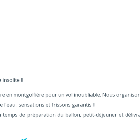
nsolite !!
oire en montgolfière pour un vol inoubliable. Nous organiso
 l'eau : sensations et frissons garantis !!
 temps de préparation du ballon, petit-déjeuner et délivr