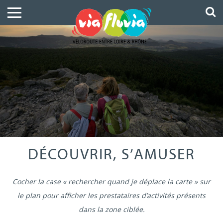
DÉCOUVRIR, S’AMUSER
Cocher la case « rechercher quand je déplace la carte » sur
le plan pour afficher les prestataires d’activités présents
dans la zone ciblée.