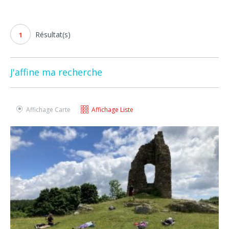
Résultat(s)
1
J'affine ma recherche
Affichage Carte
Affichage Liste