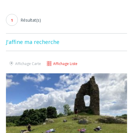
Résultat(s)
1
J'affine ma recherche
Affichage Carte
Affichage Liste