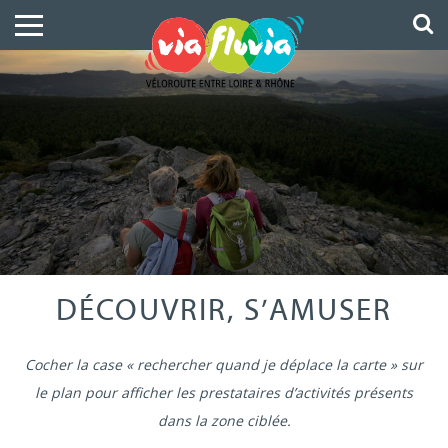
DÉCOUVRIR, S’AMUSER
Cocher la case « rechercher quand je déplace la carte » sur
le plan pour afficher les prestataires d’activités présents
dans la zone ciblée.