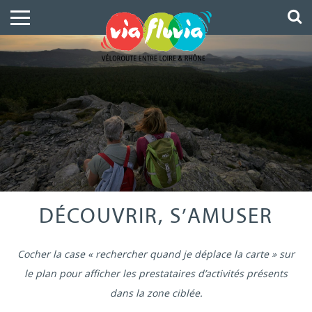
DÉCOUVRIR, S’AMUSER
Cocher la case « rechercher quand je déplace la carte » sur
le plan pour afficher les prestataires d’activités présents
dans la zone ciblée.