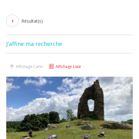
Résultat(s)
1
J'affine ma recherche
Affichage Carte
Affichage Liste