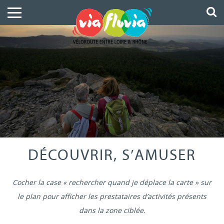
DÉCOUVRIR, S’AMUSER
Cocher la case « rechercher quand je déplace la carte » sur
le plan pour afficher les prestataires d’activités présents
dans la zone ciblée.