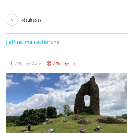
Résultat(s)
1
J'affine ma recherche
Affichage Carte
Affichage Liste