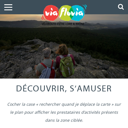
DÉCOUVRIR, S’AMUSER
Cocher la case « rechercher quand je déplace la carte » sur
le plan pour afficher les prestataires d’activités présents
dans la zone ciblée.