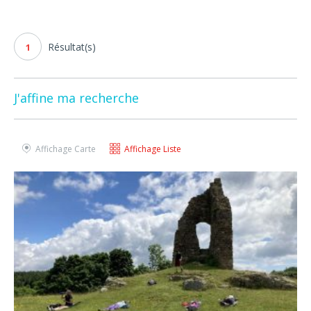
Résultat(s)
1
J'affine ma recherche
Affichage Carte
Affichage Liste