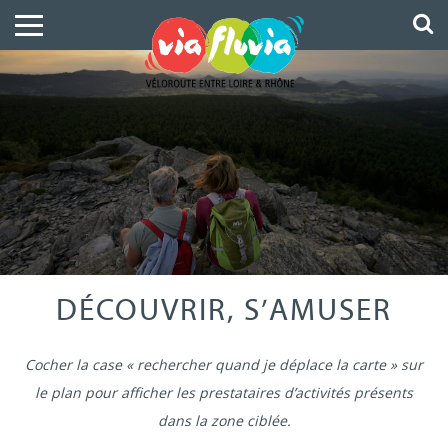
DÉCOUVRIR, S’AMUSER
Cocher la case « rechercher quand je déplace la carte » sur
le plan pour afficher les prestataires d’activités présents
dans la zone ciblée.