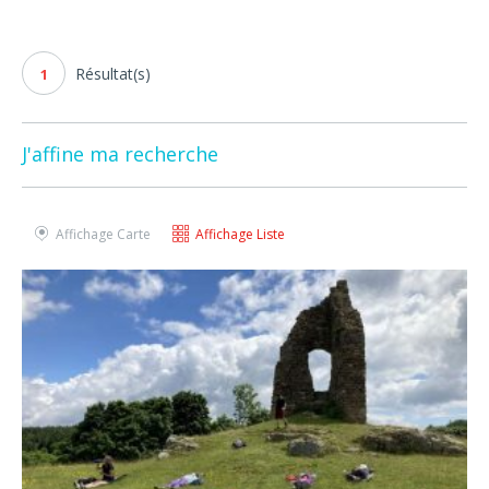
Résultat(s)
1
J'affine ma recherche
Affichage Carte
Affichage Liste