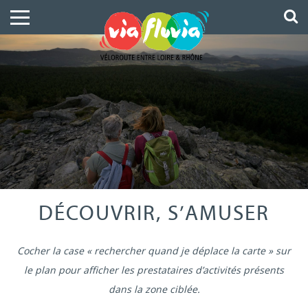
DÉCOUVRIR, S’AMUSER
Cocher la case « rechercher quand je déplace la carte » sur
le plan pour afficher les prestataires d’activités présents
dans la zone ciblée.