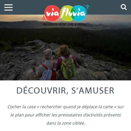
DÉCOUVRIR, S’AMUSER
Cocher la case « rechercher quand je déplace la carte » sur
le plan pour afficher les prestataires d’activités présents
dans la zone ciblée.