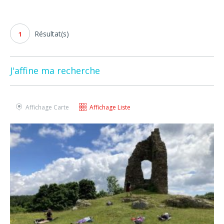
Résultat(s)
1
J'affine ma recherche
Affichage Carte
Affichage Liste