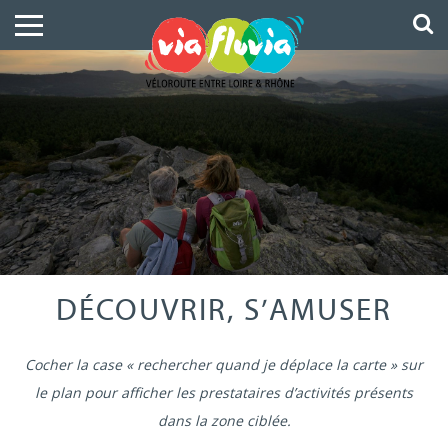
DÉCOUVRIR, S’AMUSER
Cocher la case « rechercher quand je déplace la carte » sur
le plan pour afficher les prestataires d’activités présents
dans la zone ciblée.