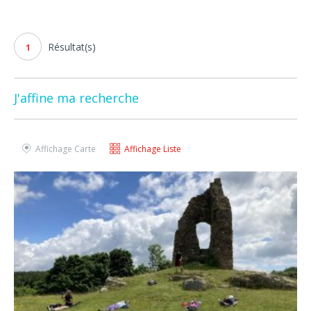
Résultat(s)
1
J'affine ma recherche
Affichage Carte
Affichage Liste