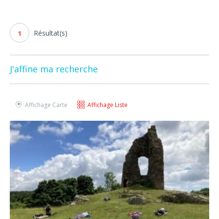
Résultat(s)
1
J'affine ma recherche
Affichage Carte
Affichage Liste