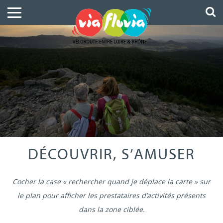
DÉCOUVRIR, S’AMUSER
Cocher la case « rechercher quand je déplace la carte » sur
le plan pour afficher les prestataires d’activités présents
dans la zone ciblée.