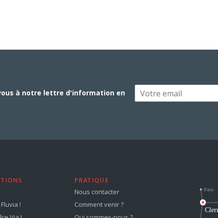
vous à notre lettre d'information en
STIONS
PRATIQUE
Nous contacter
Fluvia !
Comment venir ?
ce Via !
Qui sommes-nous ?