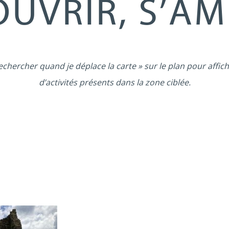
UVRIR, S’A
echercher quand je déplace la carte » sur le plan pour affich
d’activités présents dans la zone ciblée.