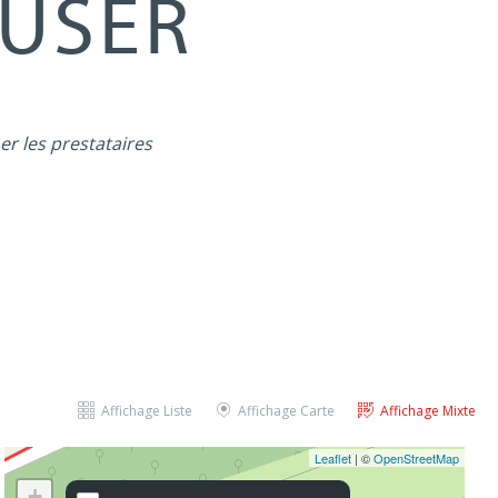
MUSER
er les prestataires
Affichage Liste
Affichage Carte
Affichage Mixte
Leaflet
| ©
OpenStreetMap
+