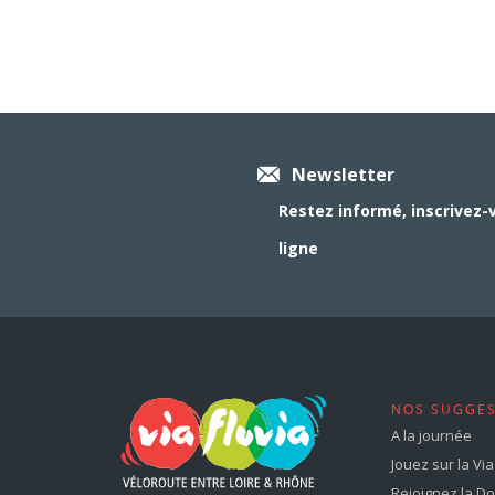
Newsletter
Restez informé, inscrivez-
ligne
NOS SUGGE
A la journée
Jouez sur la Via 
Rejoignez la Dol