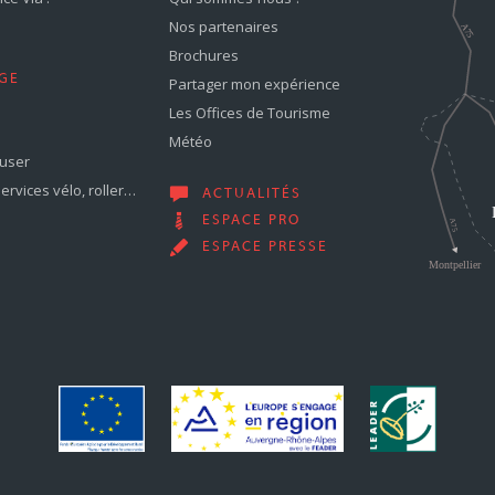
Nos partenaires
Brochures
GE
Partager mon expérience
Les Offices de Tourisme
Météo
muser
services vélo, roller…
ACTUALITÉS
ESPACE PRO
ESPACE PRESSE