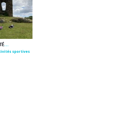
EMMANUEL ROUX – ACTIVITÉS DE BIEN-ÊTRE ET DE PLEINE NATURE
tivités sportives