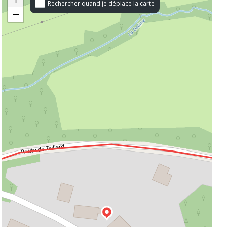
Rechercher quand je déplace la carte
−