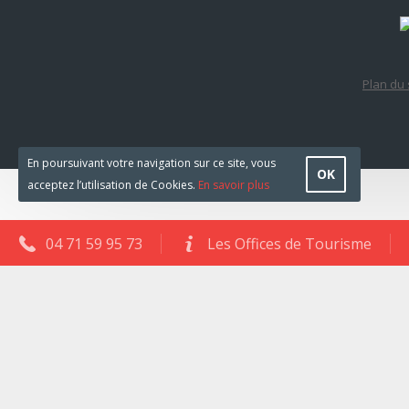
Plan du 
En poursuivant votre navigation sur ce site, vous
OK
acceptez l’utilisation de Cookies.
En savoir plus
04 71 59 95 73
Les Offices de Tourisme