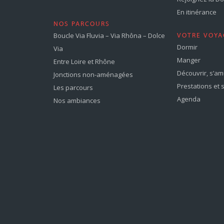
En itinérance
NOS PARCOURS
Boucle Via Fluvia – Via Rhôna – Dolce
VOTRE VOYA
Dormir
Via
Manger
Entre Loire et Rhône
Découvrir, s’a
Jonctions non-aménagées
Prestations et 
Les parcours
Agenda
Nos ambiances