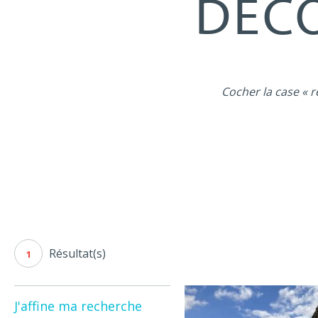
DÉCO
Cocher la case « r
Résultat(s)
1
J'affine ma recherche