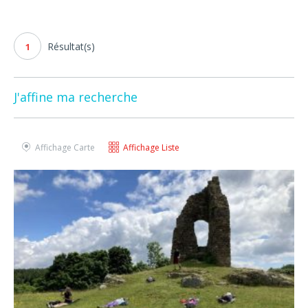
Résultat(s)
1
J'affine ma recherche
Affichage Carte
Affichage Liste