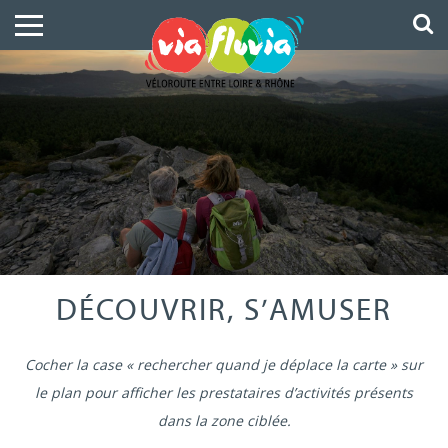
DÉCOUVRIR, S’AMUSER
Cocher la case « rechercher quand je déplace la carte » sur
le plan pour afficher les prestataires d’activités présents
dans la zone ciblée.