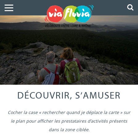
DÉCOUVRIR, S’AMUSER
Cocher la case « rechercher quand je déplace la carte » sur
le plan pour afficher les prestataires d’activités présents
dans la zone ciblée.