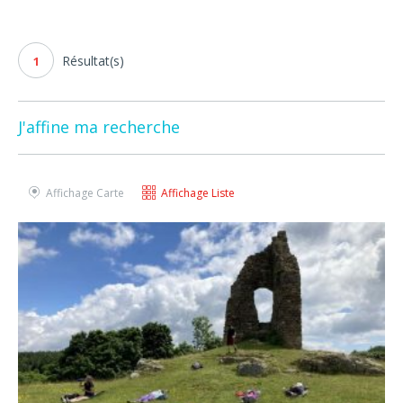
Résultat(s)
1
J'affine ma recherche
Affichage Carte
Affichage Liste