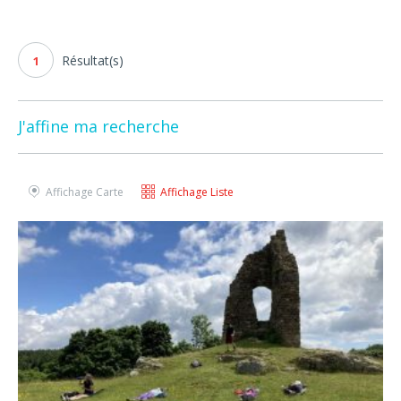
Résultat(s)
1
J'affine ma recherche
Affichage Carte
Affichage Liste