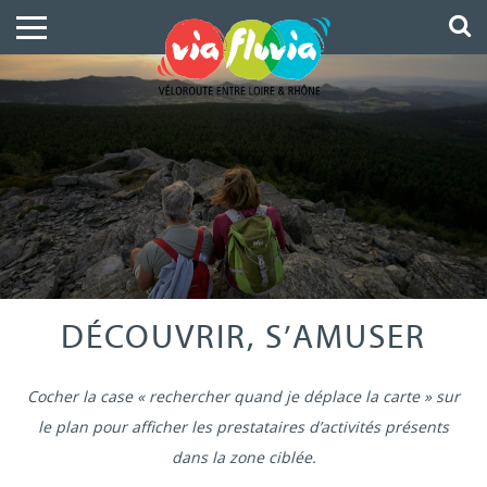
DÉCOUVRIR, S’AMUSER
Cocher la case « rechercher quand je déplace la carte » sur
le plan pour afficher les prestataires d’activités présents
dans la zone ciblée.