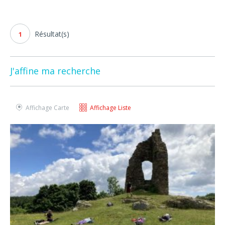
Résultat(s)
1
J'affine ma recherche
Affichage Carte
Affichage Liste