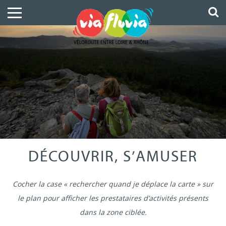
DÉCOUVRIR, S’AMUSER
Cocher la case « rechercher quand je déplace la carte » sur
le plan pour afficher les prestataires d’activités présents
dans la zone ciblée.