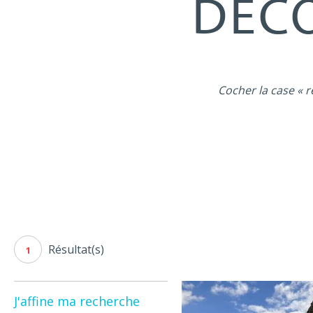
DÉCO
Cocher la case « r
Résultat(s)
1
J'affine ma recherche