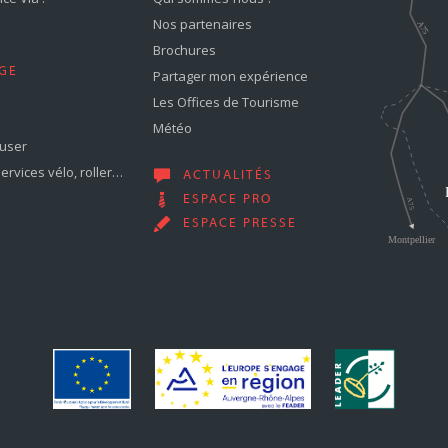
Nos partenaires
Brochures
GE
Partager mon expérience
Les Offices de Tourisme
Météo
muser
services vélo, roller…
ACTUALITÉS
ESPACE PRO
ESPACE PRESSE