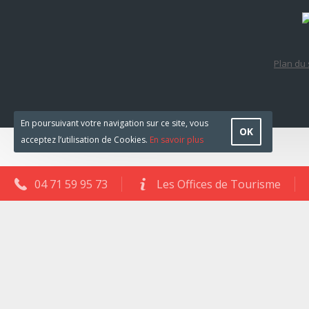
Plan du 
En poursuivant votre navigation sur ce site, vous
OK
acceptez l’utilisation de Cookies.
En savoir plus
04 71 59 95 73
Les Offices de Tourisme