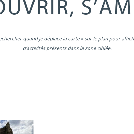
UVRIR, S’A
echercher quand je déplace la carte » sur le plan pour affich
d’activités présents dans la zone ciblée.