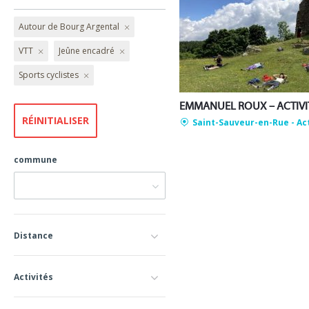
Autour de Bourg Argental
VTT
Jeûne encadré
Sports cyclistes
Saint-Sauveur-en-Rue
- Ac
commune
Distance
Activités