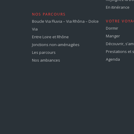
En itinérance
NOS PARCOURS
Boucle Via Fluvia – Via Rhôna – Dolce
VOTRE VOYA
Dormir
Via
Manger
Entre Loire et Rhône
Découvrir, s’a
Jonctions non-aménagées
Prestations et 
Les parcours
Agenda
Nos ambiances