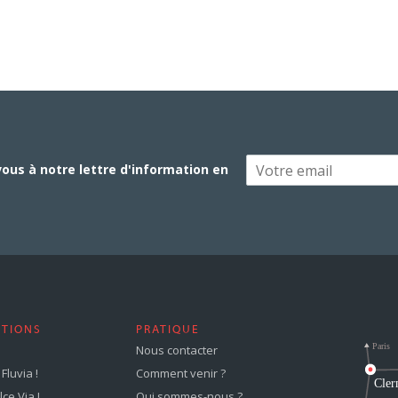
vous à notre lettre d'information en
STIONS
PRATIQUE
Nous contacter
Fluvia !
Comment venir ?
ce Via !
Qui sommes-nous ?