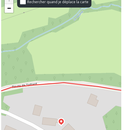
Rechercher quand je déplace la carte
−