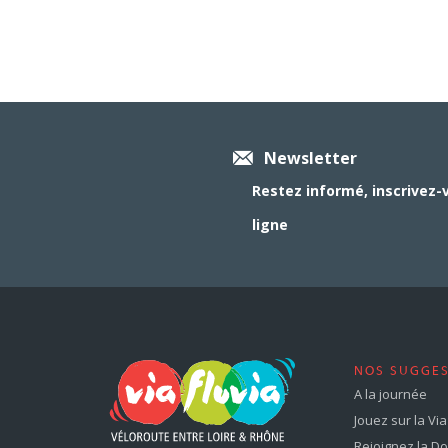
Newsletter
Restez informé, inscrivez-
ligne
NOS SUGGE
A la journée
Jouez sur la Via 
Rejoignez la Dol