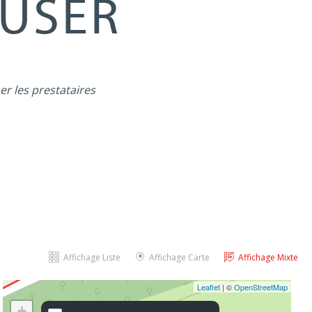
MUSER
er les prestataires
Affichage Liste
Affichage Carte
Affichage Mixte
Leaflet
| ©
OpenStreetMap
+