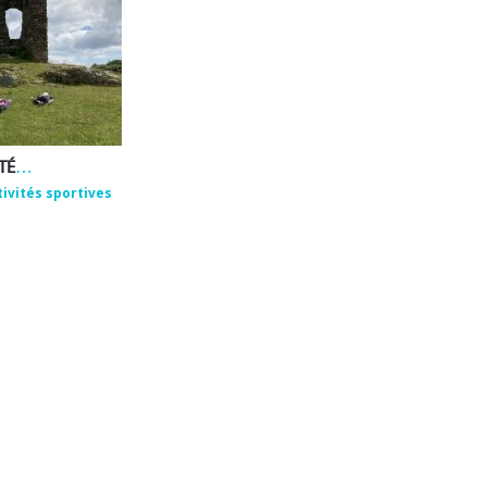
EMMANUEL ROUX – ACTIVITÉS DE BIEN-ÊTRE ET DE PLEINE NATURE
tivités sportives