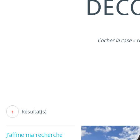
DÉCO
Cocher la case « r
Résultat(s)
1
J'affine ma recherche