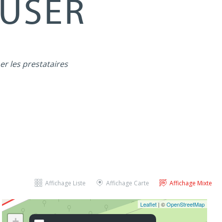
MUSER
er les prestataires
Affichage Liste
Affichage Carte
Affichage Mixte
Leaflet
| ©
OpenStreetMap
+