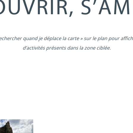
UVRIR, S’A
echercher quand je déplace la carte » sur le plan pour affich
d’activités présents dans la zone ciblée.