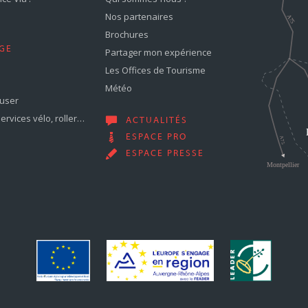
Nos partenaires
Brochures
GE
Partager mon expérience
Les Offices de Tourisme
Météo
muser
services vélo, roller…
ACTUALITÉS
ESPACE PRO
ESPACE PRESSE