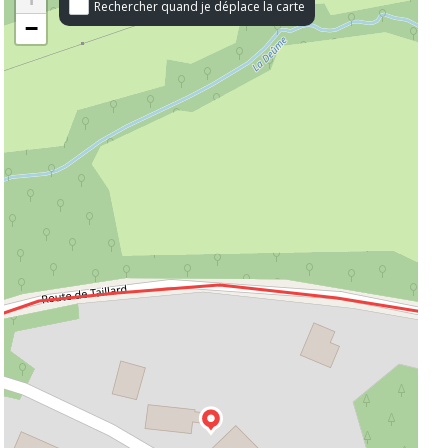
Rechercher quand je déplace la carte
−