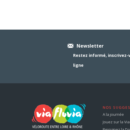
Newsletter
Restez informé, inscrivez-
ligne
NOS SUGGE
A la journée
Jouez sur la Via 
Rejoignez la Dol