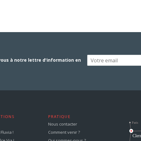
vous à notre lettre d'information en
STIONS
PRATIQUE
Nous contacter
Fluvia !
Comment venir ?
ce Via !
Qui sommes-nous ?