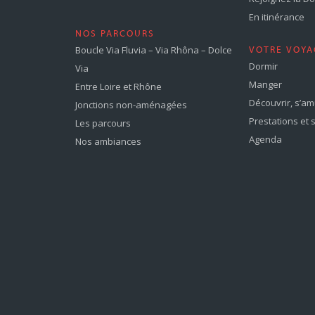
En itinérance
NOS PARCOURS
Boucle Via Fluvia – Via Rhôna – Dolce
VOTRE VOYA
Dormir
Via
Manger
Entre Loire et Rhône
Découvrir, s’a
Jonctions non-aménagées
Prestations et 
Les parcours
Agenda
Nos ambiances