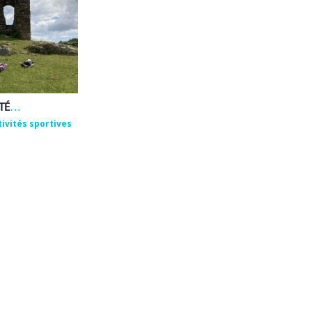
EMMANUEL ROUX – ACTIVITÉS DE BIEN-ÊTRE ET DE PLEINE NATURE
tivités sportives