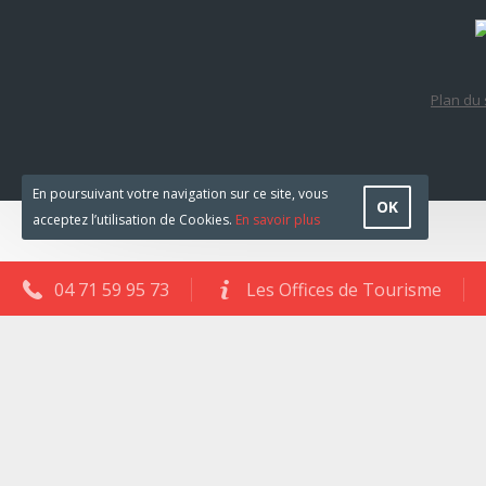
Plan du 
En poursuivant votre navigation sur ce site, vous
OK
acceptez l’utilisation de Cookies.
En savoir plus
04 71 59 95 73
Les Offices de Tourisme