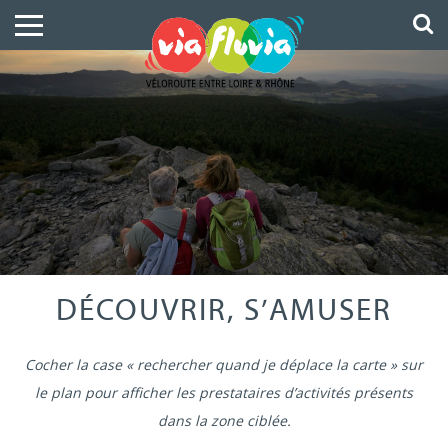
DÉCOUVRIR, S’AMUSER
Cocher la case « rechercher quand je déplace la carte » sur
le plan pour afficher les prestataires d’activités présents
dans la zone ciblée.