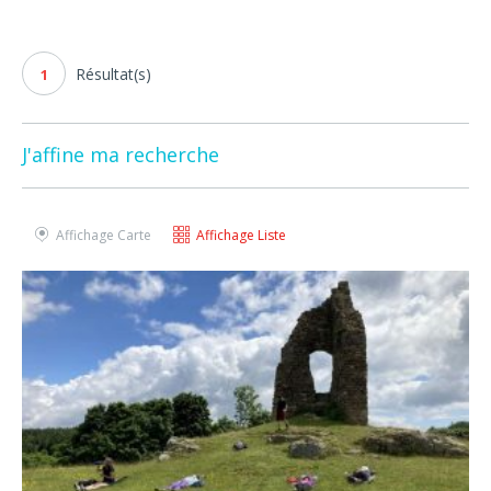
Résultat(s)
1
J'affine ma recherche
Affichage Carte
Affichage Liste