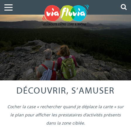
DÉCOUVRIR, S’AMUSER
Cocher la case « rechercher quand je déplace la carte » sur
le plan pour afficher les prestataires d’activités présents
dans la zone ciblée.