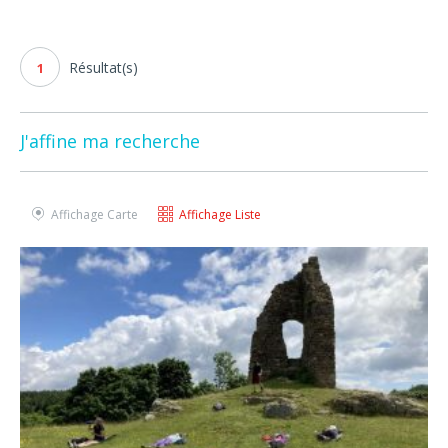
Résultat(s)
1
J'affine ma recherche
Affichage Carte
Affichage Liste