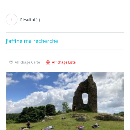
Résultat(s)
1
J'affine ma recherche
Affichage Carte
Affichage Liste