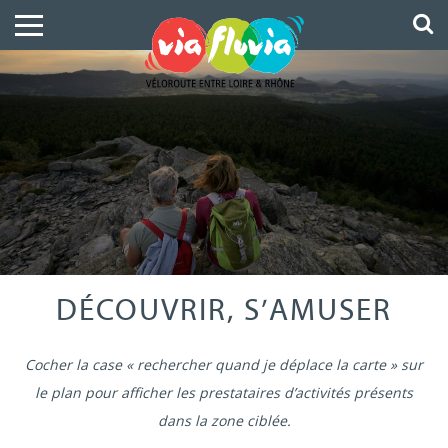
DÉCOUVRIR, S’AMUSER
Cocher la case « rechercher quand je déplace la carte » sur
le plan pour afficher les prestataires d’activités présents
dans la zone ciblée.