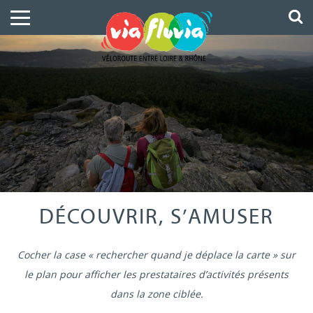
DÉCOUVRIR, S’AMUSER
Cocher la case « rechercher quand je déplace la carte » sur
le plan pour afficher les prestataires d’activités présents
dans la zone ciblée.