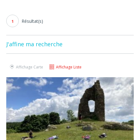
Résultat(s)
1
J'affine ma recherche
Affichage Carte
Affichage Liste